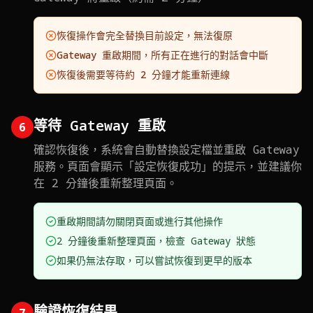
恢復操作會完全替換目前設定，無法復原
Gateway 重啟期間，所有正在進行的對話會中斷
恢復後需要等待約 2 分鐘才能重新連線
等待 Gateway 重啟
6
確認恢復後，系統會自動替換設定檔並重啟 Gateway
服務。頁面會顯示「設定恢復成功」的提示，並建議你
在 2 分鐘後重新整理頁面。
重啟期間請勿關閉頁面或進行其他操作
2 分鐘後重新整理頁面，檢查 Gateway 狀態
如果仍無法存取，可以嘗試恢復到更早的版本
驗證恢復結果
7