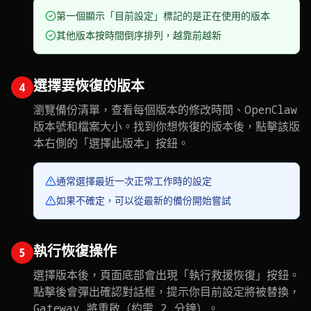
第一個顯示「目前設定」標記的是正在使用的版本
其他版本按時間倒序排列，越靠前越新
選擇要恢復的版本
4
瀏覽備份清單，查看每個版本的修改時間、OpenClaw
版本號和檔案大小。找到你想恢復的版本後，點擊該版
本右側的「選擇此版本」按鈕。
通常選擇最近一次正常工作時的設定
如果不確定，可以從最新的備份開始嘗試
執行恢復操作
5
選擇版本後，頁面底部會出現「執行救援恢復」按鈕。
點擊後會彈出確認對話框，提示你目前設定將被替換，
Gateway 將重啟（約需 2 分鐘）。