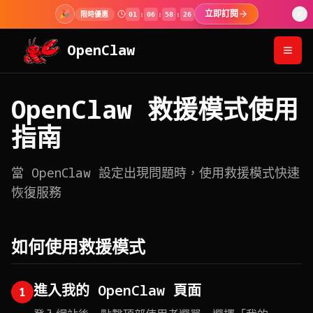
🎉
立即訂閱
限時優惠
01
:
06
:
58
:
26
OpenClaw
OpenClaw 救援模式使用
指南
當 OpenClaw 設定出現問題時，使用救援模式快速
恢復服務
如何使用救援模式
進入我的 OpenClaw 頁面
1