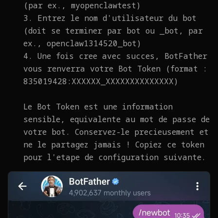
(par ex., myopenclawtest)
3. Entrez le nom d'utilisateur du bot
(doit se terminer par bot ou _bot, par
ex., openclaw1314520_bot)
4. Une fois cree avec succes, BotFather
vous renverra votre Bot Token (format :
835019428:XXXXXX_XXXXXXXXXXXXXX)
Le Bot Token est une information
sensible, equivalente au mot de passe de
votre bot. Conservez-le precieusement et
ne le partagez jamais ! Copiez ce token
pour l'etape de configuration suivante.