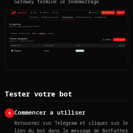
Gateway termine le redemarrage.
Tester votre bot
Commencer a utiliser
6
Retournez sur Telegram et cliquez sur le
lien du bot dans le message de BotFather