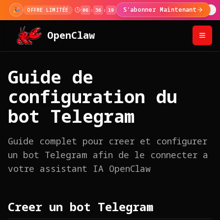
🎊
100 000+ utilisateurs!
Utilisez le code au pai
JALON 100K
OpenClaw
Guide de
configuration du
bot Telegram
Guide complet pour creer et configurer
un bot Telegram afin de le connecter a
votre assistant IA OpenClaw
Creer un bot Telegram