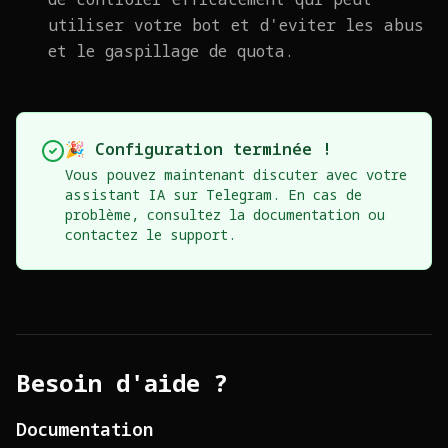
utiliser votre bot et d'eviter les abus
et le gaspillage de quota.
🎉 Configuration terminée !
Vous pouvez maintenant discuter avec votre
assistant IA sur Telegram. En cas de
problème, consultez la documentation ou
contactez le support.
Besoin d'aide ?
Documentation