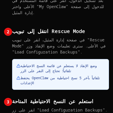
بعد تسجيل الدخول، انقر على قائمة المستخدم في
الأعلى واختر "My OpenClaw" للدخول إلى صفحة
إدارة المثيل.
انتقل إلى تبويب Rescue Mode
2
في صفحة إدارة المثيل، انقر على تبويب "Rescue
Mode" في الأعلى. سترى تعليمات وضع الإنقاذ وزر
"Load Configuration Backups".
وضع الإنقاذ لا يستعلم عن قائمة النسخ الاحتياطية
تلقائياً؛ تحتاج إلى النقر على الزر
يحتفظ OpenClaw تلقائياً بآخر 5 نسخ احتياطية من
الإعدادات
استعلم عن النسخ الاحتياطية المتاحة
3
انقر على زر "Load Configuration Backups".