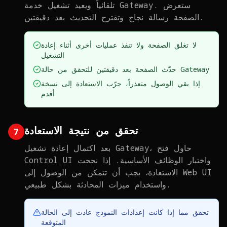
تلقائياً ويعيد تشغيل خدمة Gateway. ستعرض
الصفحة رسالة نجاح وتقترح التحديث بعد دقيقتين.
لا تغلق الصفحة ولا تنفذ عمليات أخرى أثناء إعادة
التشغيل
حدّث الصفحة بعد دقيقتين للتحقق من حالة Gateway
إذا بقي الوصول متعذراً، جرّب الاستعادة إلى نسخة
أقدم
تحقق من نتيجة الاستعادة
7
بعد اكتمال إعادة تشغيل Gateway، حاول فتح
Control UI واختبار الوظائف الأساسية. إذا نجحت
الاستعادة، يجب أن تتمكن من الوصول إلى Web UI
واستخدام ميزات المحادثة بشكل طبيعي.
تحقق مما إذا كانت إعدادات النموذج عادت إلى الحالة
المتوقعة