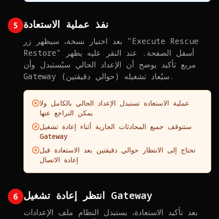
نفذ عملية الاستعادة
5
بعد اختيار نسخة، سيظهر زر "Execute Rescue
Restore" أسفل الصفحة. عند النقر عليه يظهر
مربع تأكيد يوضح أن الإعداد الحالي سيُستبدل وأن
Gateway سيُعاد تشغيله (حوالي دقيقتين).
عملية الاستعادة تستبدل الإعداد الحالي بالكامل ولا
يمكن التراجع عنها
ستتوقف جميع المحادثات الجارية أثناء إعادة تشغيل
Gateway
تحتاج إلى الانتظار حوالي دقيقتين بعد الاستعادة قبل
إعادة الاتصال
انتظر إعادة تشغيل Gateway
6
بعد تأكيد الاستعادة، يستبدل النظام ملف الإعدادات