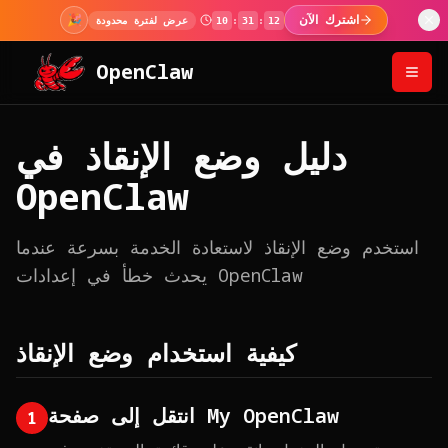
اشترك الآن
🎉
عرض لفترة محدودة
10
:
31
:
12
OpenClaw
دليل وضع الإنقاذ في
OpenClaw
استخدم وضع الإنقاذ لاستعادة الخدمة بسرعة عندما
يحدث خطأ في إعدادات OpenClaw
كيفية استخدام وضع الإنقاذ
انتقل إلى صفحة My OpenClaw
1