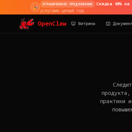
Скидка 40% на
ОГРАНИЧЕННОЕ ПРЕДЛОЖЕНИЕ
🎉
услугами целый год
OpenClaw
Витрина
Докумен
Следит
продукта,
практики и
повыше