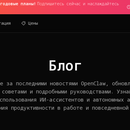
 годовые планы!
Подпишитесь сейчас и наслаждайтесь
тация
Цены
Блог
е за последними новостями OpenClaw, обнов
 советами и подробными руководствами. Узна
спользования ИИ-ассистентов и автономных 
ния продуктивности в работе и повседневной