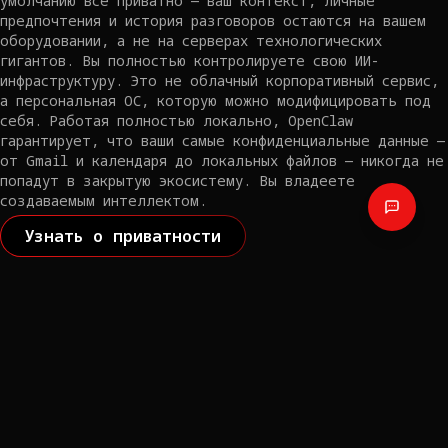
умолчанию всё приватно — ваш контекст, личные
предпочтения и история разговоров остаются на вашем
оборудовании, а не на серверах технологических
гигантов. Вы полностью контролируете свою ИИ-
инфраструктуру. Это не облачный корпоративный сервис,
а персональная ОС, которую можно модифицировать под
себя. Работая полностью локально, OpenClaw
гарантирует, что ваши самые конфиденциальные данные —
от Gmail и календаря до локальных файлов — никогда не
попадут в закрытую экосистему. Вы владеете
создаваемым интеллектом.
Узнать о приватности
OpenClaw