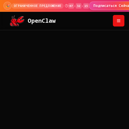
🎉
Подписаться Сейч
ОГРАНИЧЕННОЕ ПРЕДЛОЖЕНИЕ
07
:
32
:
14
OpenClaw