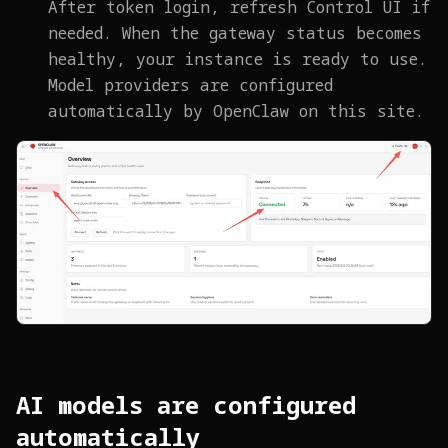
After token login, refresh Control UI if
needed. When the gateway status becomes
healthy, your instance is ready to use.
Model providers are configured
automatically by OpenClaw on this site.
AI models are configured
automatically