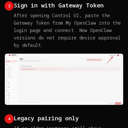
Sign in with Gateway Token
3
After opening Control UI, paste the
Gateway Token from My OpenClaw into the
login page and connect. New OpenClaw
versions do not require device approval
by default.
Legacy pairing only
4