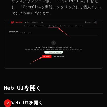
サブスクリプション後、「マイOpenClaw」に移動
し、「OpenClawを開始」をクリックして個人インス
タンスを割り当てます。
Web UIを開く
Web UIを開く
2