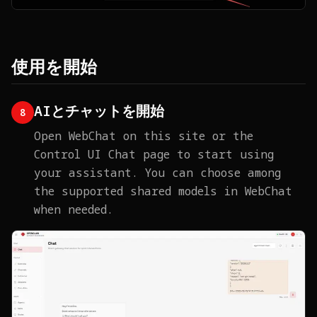
使用を開始
AIとチャットを開始
8
Open WebChat on this site or the
Control UI Chat page to start using
your assistant. You can choose among
the supported shared models in WebChat
when needed.