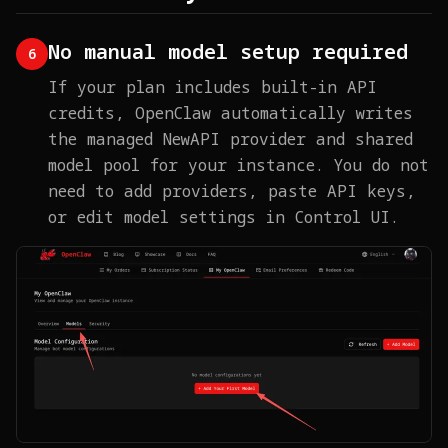
No manual model setup required
6
If your plan includes built-in API
credits, OpenClaw automatically writes
the managed NewAPI provider and shared
model pool for your instance. You do not
need to add providers, paste API keys,
or edit model settings in Control UI.