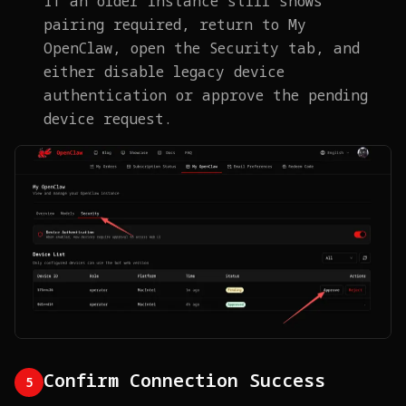
If an older instance still shows
pairing required, return to My
OpenClaw, open the Security tab, and
either disable legacy device
authentication or approve the pending
device request.
Confirm Connection Success
5